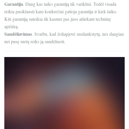
Garantija
. Daug kas taiko garantiją tik varikliui. Todėl visada
reikia pasiklausti kam konkrečiai galioja garantija ir kiek laiko.
Kiti garantiją suteikia tik kasmet pas juos atliekant techninę
apžiūrą.
Sandėliavimas
. Svarbu, kad žoliapjovė susilankstytų, nes daugiau
nei pusę metų reiks ją sandėliuoti.