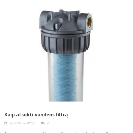
Kaip atsukti vandens filtrą
2014-07-30 08:26
4