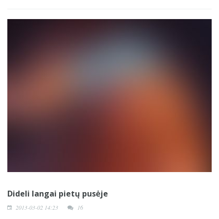
Dideli langai pietų pusėje
2013-03-02 14:23
16