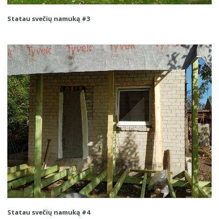
Statau svečių namuką #3
Statau svečių namuką #4