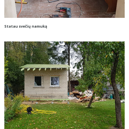
Statau svečių namuką