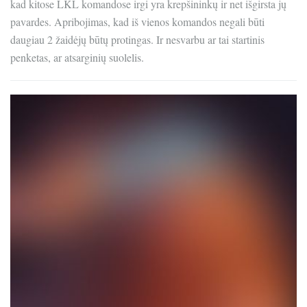
kad kitose LKL komandose irgi yra krepšininkų ir net išgirsta jų
pavardes. Apribojimas, kad iš vienos komandos negali būti
daugiau 2 žaidėjų būtų protingas. Ir nesvarbu ar tai startinis
penketas, ar atsarginių suolelis.