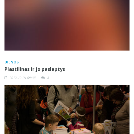
DIENOS
Plastilinas ir jo paslaptys
2012-12-04 09:36
8