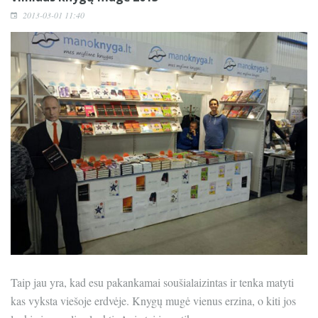
2013-03-01 11:40
Taip jau yra, kad esu pakankamai soušialaizintas ir tenka matyti
kas vyksta viešoje erdvėje. Knygų mugė vienus erzina, o kiti jos