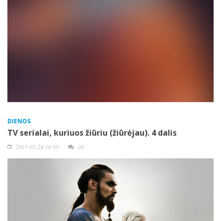
DIENOS
TV serialai, kuriuos žiūriu (žiūrėjau). 4 dalis
2013-01-24 14:55
20