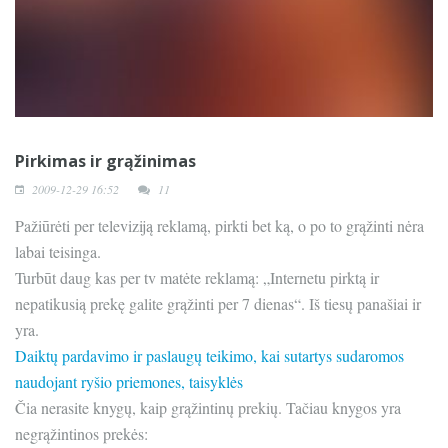
Pirkimas ir grąžinimas
2009-12-29 16:52
11
Pažiūrėti per televiziją reklamą, pirkti bet ką, o po to grąžinti nėra
labai teisinga.
Turbūt daug kas per tv matėte reklamą: „Internetu pirktą ir
nepatikusią prekę galite grąžinti per 7 dienas“. Iš tiesų panašiai ir
yra.
Daiktų pardavimo ir paslaugų teikimo, kai sutartys sudaromos
naudojant ryšio priemones, taisyklės
Čia nerasite knygų, kaip grąžintinų prekių. Tačiau knygos yra
negrąžintinos prekės: