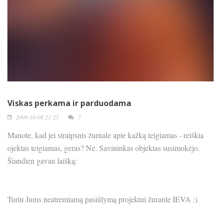
Viskas perkama ir parduodama
2009-10-08 21:25
7
Manote, kad jei straipsnis žurnale apie kažką teigiamas - reiškia
ojektas teigiamas, geras? Ne. Savininkas objektas susimokėjo.
Šiandien gavau laišką:
Turiu Jums neatremiamą pasiūlymą projektui žuranle IEVA :)