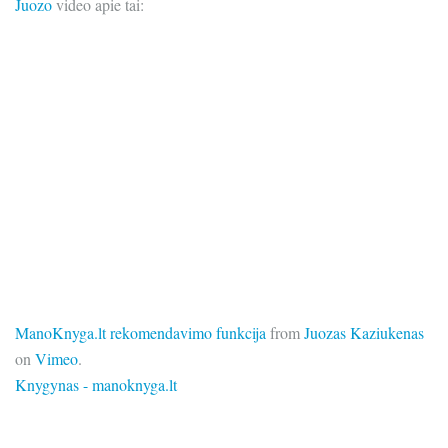
Juozo
video apie tai:
ManoKnyga.lt rekomendavimo funkcija
from
Juozas Kaziukenas
on
Vimeo
.
Knygynas - manoknyga.lt