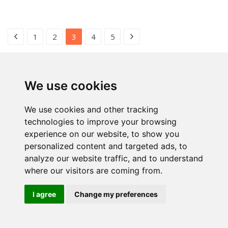
1
2
3
4
5
We use cookies
We use cookies and other tracking
technologies to improve your browsing
experience on our website, to show you
personalized content and targeted ads, to
analyze our website traffic, and to understand
where our visitors are coming from.
I agree
Change my preferences