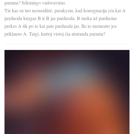
parama? Sėkmingo vadovavimo.
Tie kas su tuo nesusidūrė, pasakysiu, kad konsignacija yra kai A
perduoda knygas B ir B jas parduoda. B moka už parduotas
prekes A tik po to kai pats parduoda jas. Iki to momento jos
priklauso A. Taigi, kurioj vietoj čia atsiranda parama?