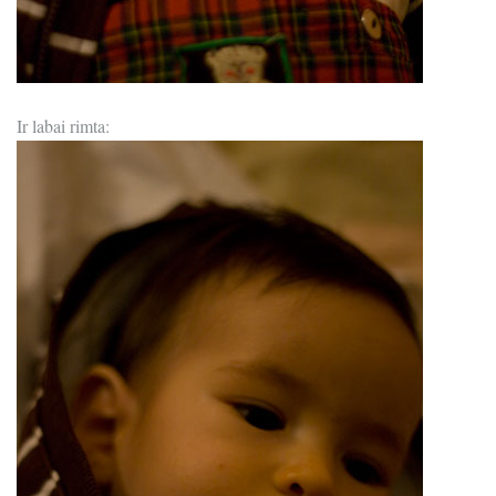
Ir labai rimta: