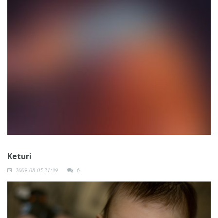
Keturi
2009-08-05 21:39
6