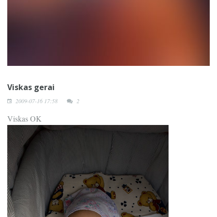
Viskas gerai
2009-07-16 17:58
2
Viskas OK