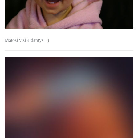
Matosi visi 4 dantys :)