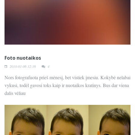
Foto nuotaikos
2010-01-06 12:16
4
Nors fotografuota prieš mėnesį, bet vistiek įmesiu. Kokybė nelabai
vykusi, todėl gavosi toks kaip ir nuotaikos kratinys. Bus dar viena
dalis vėliau