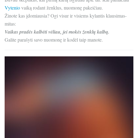
Vytenio
vaiką rodant ženklus, nuomonę pakeičiau.
Žinote kas įdomiausia? Ogi visur ir visiems kylantis klausimas-
mitas:
Vaikas pradės kalbėti vėliau, jei mokės ženklų kalbą.
Galite parašyti savo nuomonę ir kodėl taip manote.