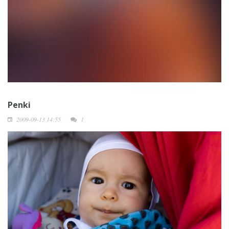
Penki
2009-09-13 14:55
1