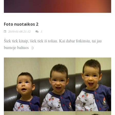
Foto nuotaikos 2
2010-01-06 21:12
1
Šiek tiek kitaip, šiek tiek iš toliau. Kai dabar fotkinsiu, tai jau
burnoje baltuos :)