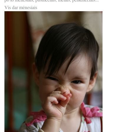
Vis dar mėnesiais