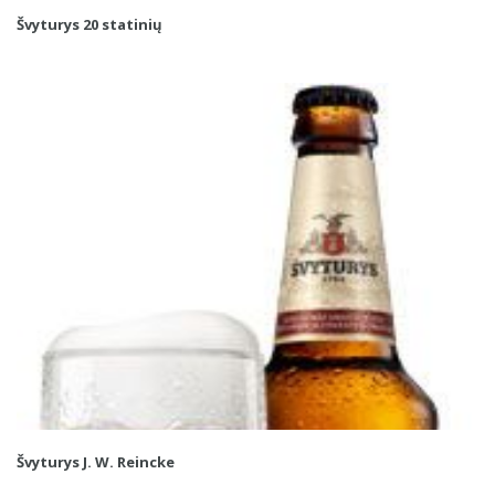
Švyturys 20 statinių
Švyturys J. W. Reincke