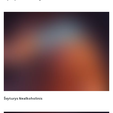
Švyturys Nealkoholinis