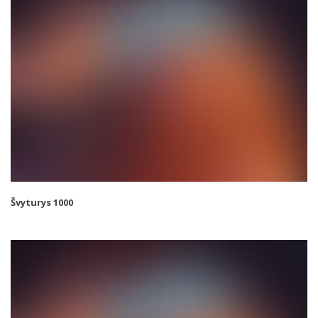
Švyturys 1000