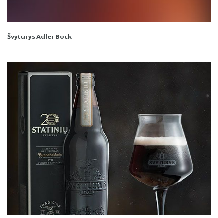
Švyturys Adler Bock