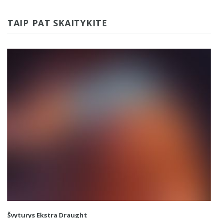
TAIP PAT SKAITYKITE
Švyturys Ekstra Draught