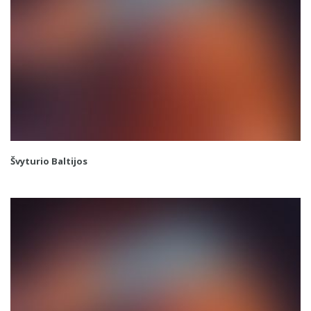
Švyturio Baltijos