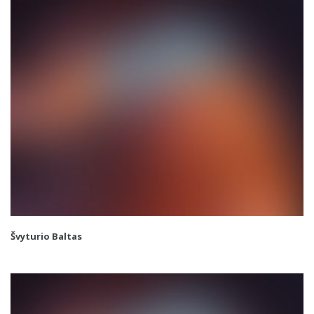
Švyturio Baltas