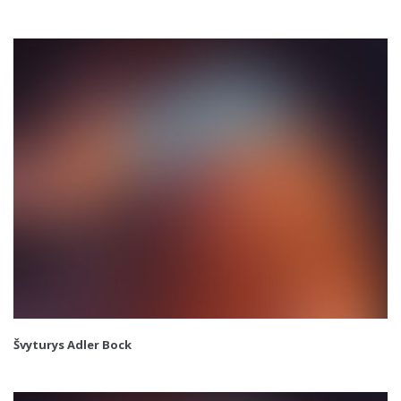
Švyturys Adler Bock