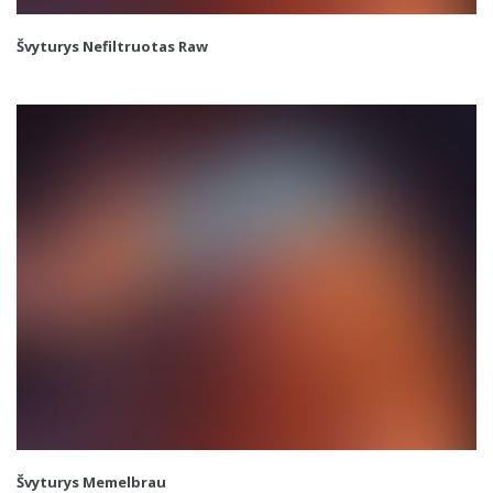
Švyturys Nefiltruotas Raw
Švyturys Memelbrau