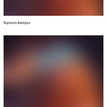
Švyturio Baltijos