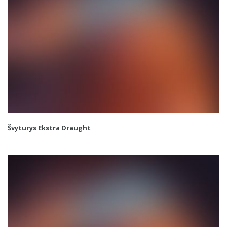
Švyturys Ekstra Draught