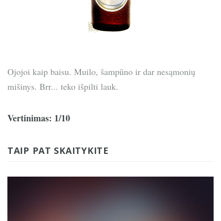
Ojojoi kaip baisu. Muilo, šampūno ir dar nesąmonių
mišinys. Brr... teko išpilti lauk.
Vertinimas: 1/10
TAIP PAT SKAITYKITE