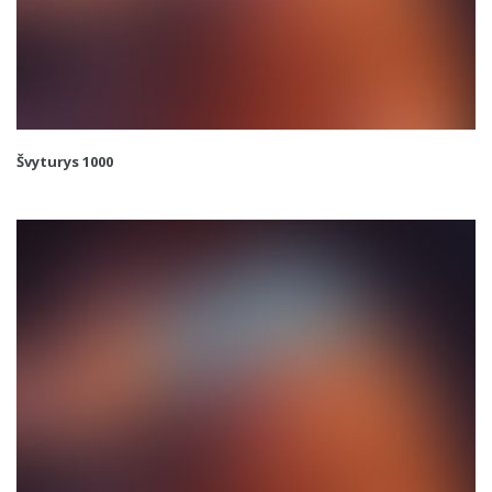
Švyturys 1000