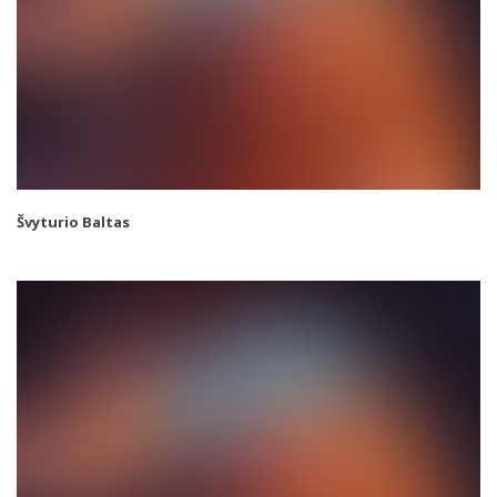
Švyturio Baltas