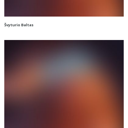
Švyturio Baltas