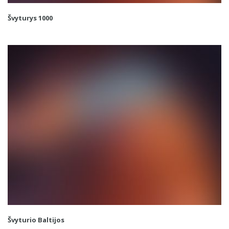
Švyturys 1000
Švyturio Baltijos