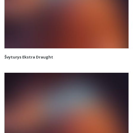
Švyturys Ekstra Draught