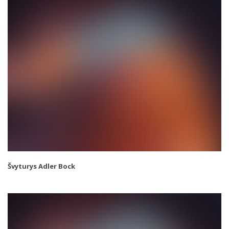
Švyturys Adler Bock