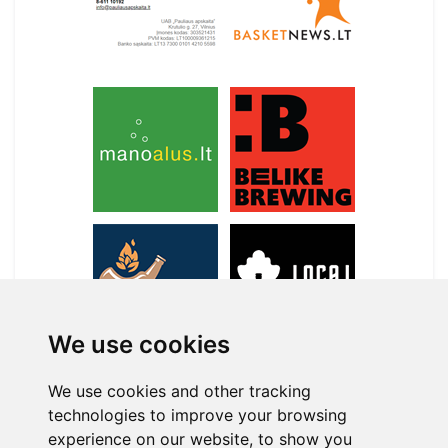
We use cookies
We use cookies and other tracking
technologies to improve your browsing
APIE MANE
experience on our website, to show you