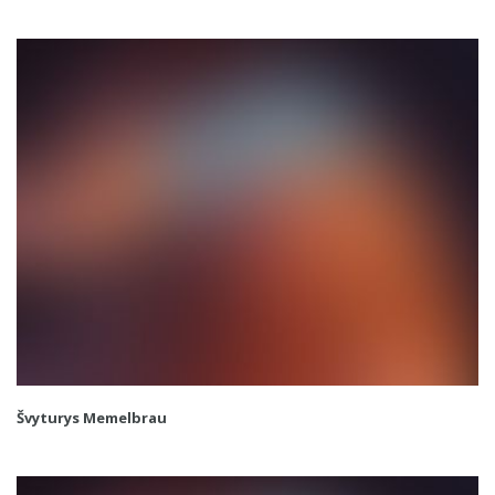
Švyturys Memelbrau