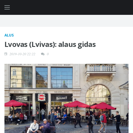
ALUS
Lvovas (Lvivas): alaus gidas
2019-10-20 22:22
0