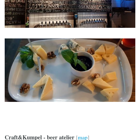
Craft&Kumpel - beer atelier
[
map
]