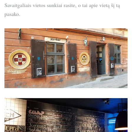
Savaitgaliais vietos sunkiai rasite, o tai apie vietą šį tą
pasako.