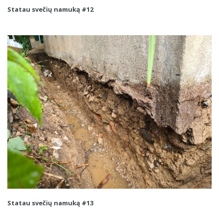
Statau svečių namuką #12
Statau svečių namuką #13