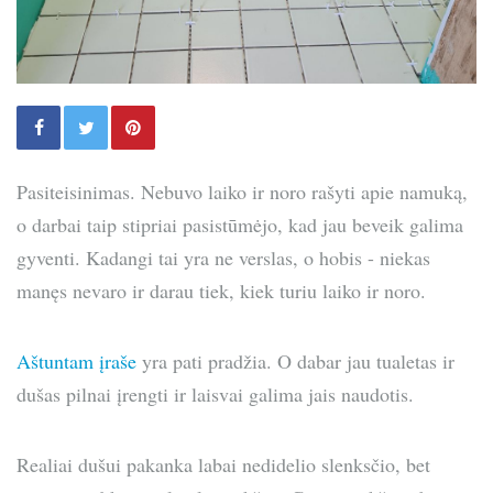
Pasiteisinimas. Nebuvo laiko ir noro rašyti apie namuką,
o darbai taip stipriai pasistūmėjo, kad jau beveik galima
gyventi. Kadangi tai yra ne verslas, o hobis - niekas
manęs nevaro ir darau tiek, kiek turiu laiko ir noro.
Aštuntam įraše
yra pati pradžia. O dabar jau tualetas ir
dušas pilnai įrengti ir laisvai galima jais naudotis.
Realiai dušui pakanka labai nedidelio slenksčio, bet