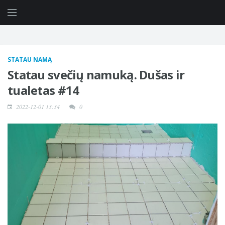
STATAU NAMĄ
Statau svečių namuką. Dušas ir
tualetas #14
2022-12-01 13:34
0