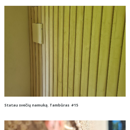
Statau svečių namuką. Tambūras #15