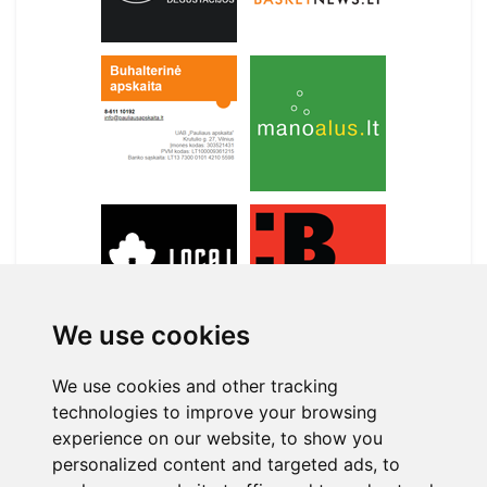
We use cookies
We use cookies and other tracking
technologies to improve your browsing
APIE MANE
experience on our website, to show you
personalized content and targeted ads, to
+370 699 30031