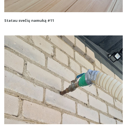
Statau svečių namuką #11