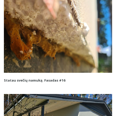
Statau svečių namuką. Fasadas #16