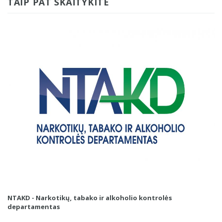
TAIP PAT SKAITYKITE
NTAKD - Narkotikų, tabako ir alkoholio kontrolės
departamentas