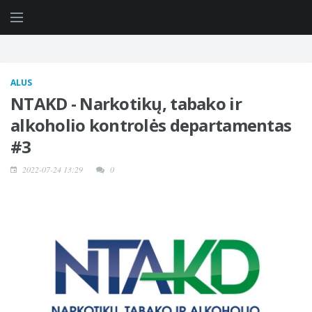
ALUS
NTAKD - Narkotikų, tabako ir
alkoholio kontrolės departamentas
#3
2022-07-24 13:29
0