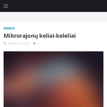
DIENOS
Mikrorajonų keliai-keleliai
2010-03-13 12:03
5