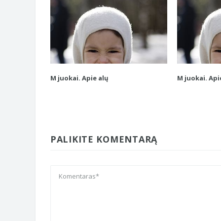
M juokai. Apie alų
M juokai. Api
PALIKITE KOMENTARĄ