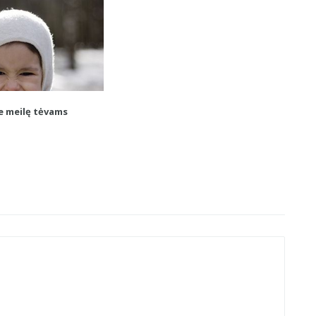
e meilę tėvams