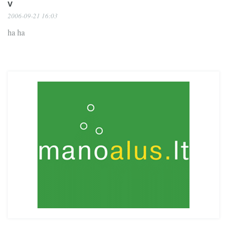
V
2006-09-21 16:03
ha ha