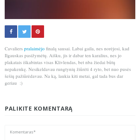
Cavaliers
pralaimėjo
finalą sausai. Labai gaila, nes norėjosi, kad
Ilgauskas pasižymėtų. Aišku, jis ir dabar ten karalius, nes jo
plakatais iškabintas visas Klivlendas, bet nba žiedai būtų
nepakenkę. Nesikeldavau rungtynių žiūrėti 4 ryto, bet nuo pusės
šešių pažiūrėdavau. Na ką, laukia kiti metai, gal tada bus dar
geriau :)
PALIKITE KOMENTARĄ