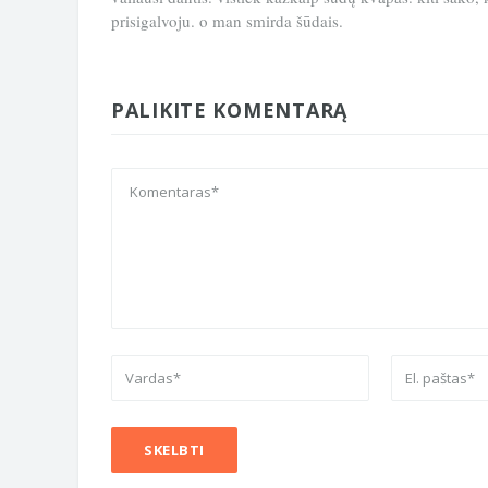
prisigalvoju. o man smirda šūdais.
PALIKITE KOMENTARĄ