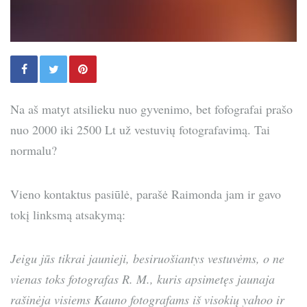
Na aš matyt atsilieku nuo gyvenimo, bet fofografai prašo
nuo 2000 iki 2500 Lt už vestuvių fotografavimą. Tai
normalu?
Vieno kontaktus pasiūlė, parašė Raimonda jam ir gavo
tokį linksmą atsakymą:
Jeigu jūs tikrai jaunieji, besiruošiantys vestuvėms, o ne
vienas toks fotografas R. M., kuris apsimetęs jaunaja
rašinėja visiems Kauno fotografams iš visokių yahoo ir