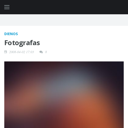
DIENOS
Fotografas
2008-04-02 17:03
8