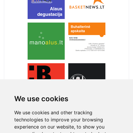
We use cookies
We use cookies and other tracking
technologies to improve your browsing
APIE MANE
experience on our website, to show you