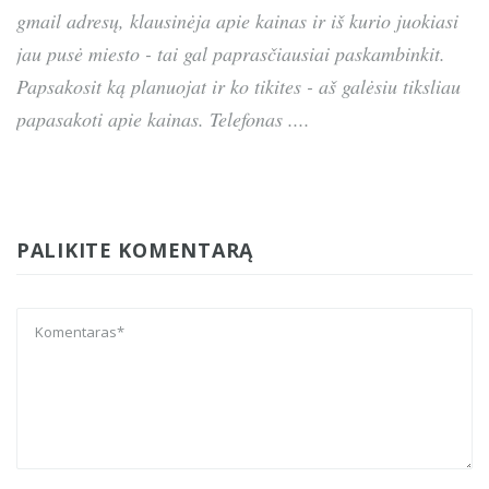
gmail adresų, klausinėja apie kainas ir iš kurio juokiasi
jau pusė miesto - tai gal paprasčiausiai paskambinkit.
Papsakosit ką planuojat ir ko tikites - aš galėsiu tiksliau
papasakoti apie kainas. Telefonas ....
PALIKITE KOMENTARĄ