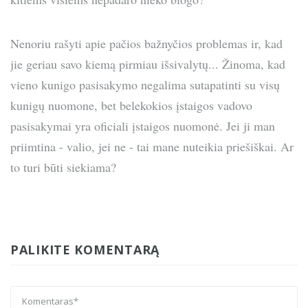
Nenoriu rašyti apie pačios bažnyčios problemas ir, kad
jie geriau savo kiemą pirmiau išsivalytų... Žinoma, kad
vieno kunigo pasisakymo negalima sutapatinti su visų
kunigų nuomone, bet belekokios įstaigos vadovo
pasisakymai yra oficiali įstaigos nuomonė. Jei ji man
priimtina - valio, jei ne - tai mane nuteikia priešiškai. Ar
to turi būti siekiama?
PALIKITE KOMENTARĄ