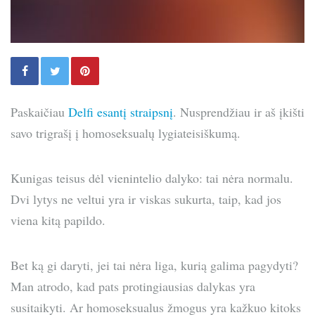
Paskaičiau
Delfi esantį straipsnį
. Nusprendžiau ir aš įkišti
savo trigrašį į homoseksualų lygiateisiškumą.
Kunigas teisus dėl vienintelio dalyko: tai nėra normalu.
Dvi lytys ne veltui yra ir viskas sukurta, taip, kad jos
viena kitą papildo.
Bet ką gi daryti, jei tai nėra liga, kurią galima pagydyti?
Man atrodo, kad pats protingiausias dalykas yra
susitaikyti. Ar homoseksualus žmogus yra kažkuo kitoks