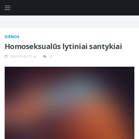
DIENOS
Homoseksualūs lytiniai santykiai
2010-03-03 12:41
35